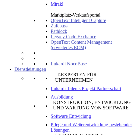
Mirakl
Marktplatz-Verkaufsportal
OpenText Intelligent Capture
Zafepass
Pathlock
Legacy Code Exchance
OpenText Content Management
(erweitertes ECM)
Lukardi NocoBase
Dienstleistungen
IT-EXPERTEN FÜR
UNTERNEHMEN
Lukardi Talents Projekt Partnerschaft
Ausbildung
KONSTRUKTION, ENTWICKLUNG
UND WARTUNG VON SOFTWARE
Software Entwiclung
Pflege und Weiterentwicklung bestehender
Lösungen