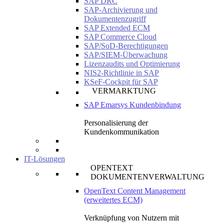
SAP DRC
SAP-Archivierung und
Dokumentenzugriff
SAP Extended ECM
SAP Commerce Cloud
SAP/SoD-Berechtigungen
SAP/SIEM-Überwachung
Lizenzaudits und Optimierung
NIS2-Richtlinie in SAP
KSeF-Cockpit für SAP
VERMARKTUNG
SAP Emarsys Kundenbindung
Personalisierung der
Kundenkommunikation
IT-Lösungen
OPENTEXT
DOKUMENTENVERWALTUNG
OpenText Content Management
(erweitertes ECM)
Verknüpfung von Nutzern mit