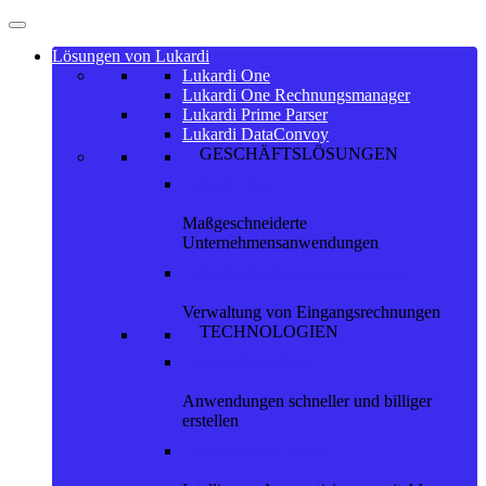
Lösungen von Lukardi
Lukardi One
Lukardi One Rechnungsmanager
Lukardi Prime Parser
Lukardi DataConvoy
GESCHÄFTSLÖSUNGEN
Lukardi One
Maßgeschneiderte
Unternehmensanwendungen
Lukardi One Rechnungsmanager
Verwaltung von Eingangsrechnungen
TECHNOLOGIEN
Lukardi NocoBase
Anwendungen schneller und billiger
erstellen
Lukardi Prime Parser