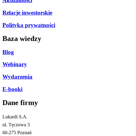
Aktualności
Relacje inwestorskie
Polityka prywatności
Baza wiedzy
Blog
Webinary
Wydarzenia
E-booki
Dane firmy​
Lukardi S.A.
ul. Tęczowa 3
60-275 Poznań