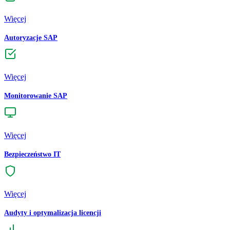
Więcej
Autoryzacje SAP
Więcej
Monitorowanie SAP
Więcej
Bezpieczeństwo IT
Więcej
Audyty i optymalizacja licencji