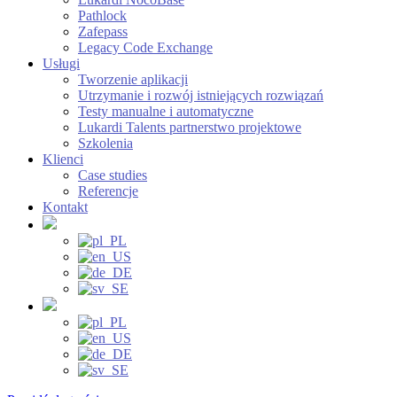
Pathlock
Zafepass
Legacy Code Exchange
Usługi
Tworzenie aplikacji
Utrzymanie i rozwój istniejących rozwiązań
Testy manualne i automatyczne
Lukardi Talents partnerstwo projektowe
Szkolenia
Klienci
Case studies
Referencje
Kontakt