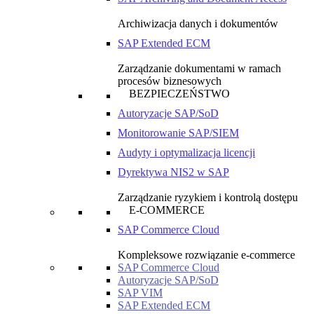
Archiwizacja danych i dokumentów
SAP Extended ECM
Zarządzanie dokumentami w ramach
procesów biznesowych
BEZPIECZEŃSTWO
Autoryzacje SAP/SoD
Monitorowanie SAP/SIEM
Audyty i optymalizacja licencji
Dyrektywa NIS2 w SAP
Zarządzanie ryzykiem i kontrolą dostępu
E-COMMERCE
SAP Commerce Cloud
Kompleksowe rozwiązanie e-commerce
SAP Commerce Cloud
Autoryzacje SAP/SoD
SAP VIM
SAP Extended ECM