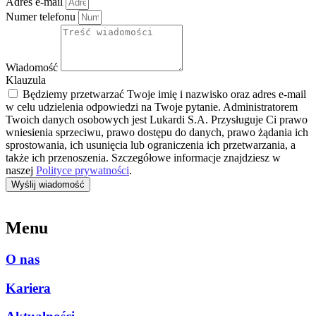
Adres e-mail
Numer telefonu
Wiadomość
Klauzula
Będziemy przetwarzać Twoje imię i nazwisko oraz adres e-mail
w celu udzielenia odpowiedzi na Twoje pytanie. Administratorem
Twoich danych osobowych jest Lukardi S.A. Przysługuje Ci prawo
wniesienia sprzeciwu, prawo dostępu do danych, prawo żądania ich
sprostowania, ich usunięcia lub ograniczenia ich przetwarzania, a
także ich przenoszenia. Szczegółowe informacje znajdziesz w
naszej
Polityce prywatności
.
Wyślij wiadomość
Menu
O nas
Kariera