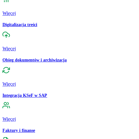
Więcej
Digitalizacja treści
Więcej
Obieg dokumentów i archiwizacja
Więcej
Integracja KSeF w SAP
Więcej
Faktury i finanse