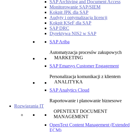
SAP Archiving and Document Access
Monitorowanie SAP/SIEM
Kokpit JPK dla SAP
Audyty i optymalizacja licencji
Kokpit KSeF dla SAP
SAP DRC
Dyrektywa NIS2 w SAP
SAP Ariba
Automatyzacja procesów zakupowych
MARKETING
SAP Emarsys Customer Engagement
Personalizacja komunikacji z klientem
ANALITYKA
SAP Analytics Cloud
Raportowanie i planowanie biznesowe
Rozwiązania IT
OPENTEXT DOCUMENT
MANAGEMENT
OpenText Content Management (Extended
ECM)