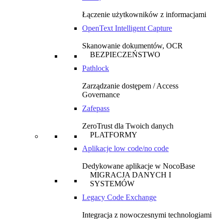
Łączenie użytkowników z informacjami
OpenText Intelligent Capture
Skanowanie dokumentów, OCR
BEZPIECZEŃSTWO
Pathlock
Zarządzanie dostępem / Access
Governance
Zafepass
ZeroTrust dla Twoich danych
PLATFORMY
Aplikacje low code/no code
Dedykowane aplikacje w NocoBase
MIGRACJA DANYCH I
SYSTEMÓW
Legacy Code Exchange
Integracja z nowoczesnymi technologiami