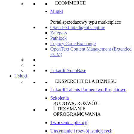
ECOMMERCE
Mirakl
Portal sprzedażowy typu marketplace
OpenText Intelligent Capture
Zafepass
Pathlock
Legacy Code Exchange
OpenText Content Management (Extended
ECM)
Lukardi NocoBase
Usługi
EKSPERCI IT DLA BIZNESU
Lukardi Talents Partnerstwo Projektowe
Szkolenia
BUDOWA, ROZWÓJ I
UTRZYMANIE
OPROGRAMOWANIA
Tworzenie aplikacji
Utrzymanie i rozwój istniejących