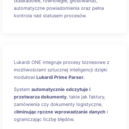
(kaskadowe, równoległe, głosowania),
automatyczne powiadomienia oraz pełna
kontrola nad statusem procesów.
Lukardi ONE integruje procesy biznesowe z
możliwościami sztucznej inteligencji dzięki
modułowi
Lukardi Prime Parser.
System
automatycznie odczytuje i
przetwarza dokumenty
, takie jak faktury,
zamówienia czy dokumenty logistyczne,
e
liminując ręczne wprowadzanie danych
i
ograniczając liczbę błędów.