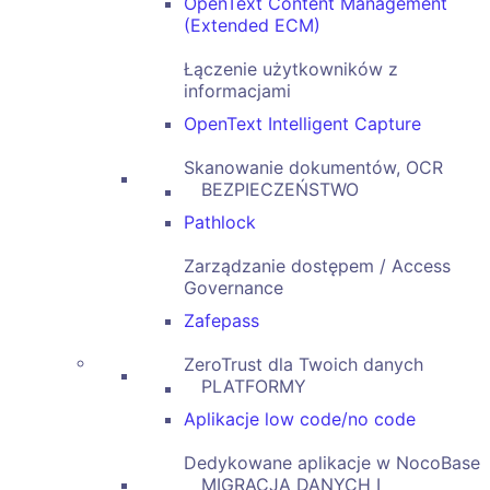
OpenText Content Management
(Extended ECM)
Łączenie użytkowników z
informacjami
OpenText Intelligent Capture
Skanowanie dokumentów, OCR
BEZPIECZEŃSTWO
Pathlock
Zarządzanie dostępem / Access
Governance
Zafepass
ZeroTrust dla Twoich danych
PLATFORMY
Aplikacje low code/no code
Dedykowane aplikacje w NocoBase
MIGRACJA DANYCH I