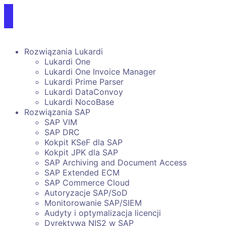
Rozwiązania Lukardi
Lukardi One
Lukardi One Invoice Manager
Lukardi Prime Parser
Lukardi DataConvoy
Lukardi NocoBase
Rozwiązania SAP
SAP VIM
SAP DRC
Kokpit KSeF dla SAP
Kokpit JPK dla SAP
SAP Archiving and Document Access
SAP Extended ECM
SAP Commerce Cloud
Autoryzacje SAP/SoD
Monitorowanie SAP/SIEM
Audyty i optymalizacja licencji
Dyrektywa NIS2 w SAP