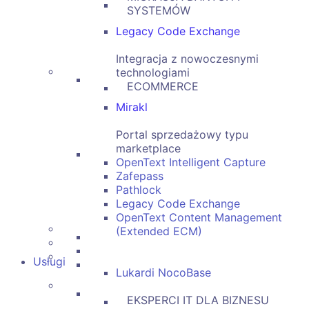
SYSTEMÓW
Legacy Code Exchange
Integracja z nowoczesnymi
technologiami
ECOMMERCE
Mirakl
Portal sprzedażowy typu
marketplace
OpenText Intelligent Capture
Zafepass
Pathlock
Legacy Code Exchange
OpenText Content Management
(Extended ECM)
Usługi
Lukardi NocoBase
EKSPERCI IT DLA BIZNESU