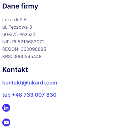
Dane firmy​
Lukardi S.A.
ul. Tęczowa 3
60-275 Poznań
NIP: PL5213683072
REGON: 360098885
KRS: 0000545448
Kontakt
kontakt@lukardi.com
tel: +48 733 007 830