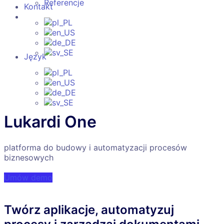
Referencje
Kontakt
Język
Lukardi One
platforma do budowy i automatyzacji procesów
biznesowych
Umów demo
Twórz aplikacje, automatyzuj