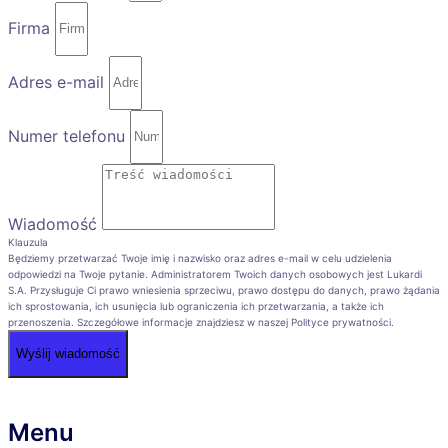
Firma
Adres e-mail
Numer telefonu
Wiadomość
Klauzula
Będziemy przetwarzać Twoje imię i nazwisko oraz adres e-mail w celu udzielenia
odpowiedzi na Twoje pytanie. Administratorem Twoich danych osobowych jest Lukardi
S.A. Przysługuje Ci prawo wniesienia sprzeciwu, prawo dostępu do danych, prawo żądania
ich sprostowania, ich usunięcia lub ograniczenia ich przetwarzania, a także ich
przenoszenia. Szczegółowe informacje znajdziesz w naszej Polityce prywatności.
Wyślij wiadomość
Menu