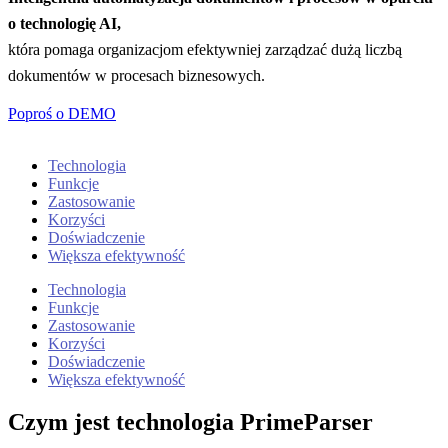
o technologię AI,
która pomaga organizacjom efektywniej zarządzać dużą liczbą
dokumentów w procesach biznesowych.
Poproś o DEMO
Technologia
Funkcje
Zastosowanie
Korzyści
Doświadczenie
Większa efektywność
Technologia
Funkcje
Zastosowanie
Korzyści
Doświadczenie
Większa efektywność
Czym jest technologia PrimeParser