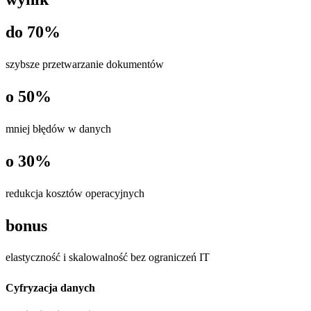
do 70%
szybsze przetwarzanie dokumentów
o 50%
mniej błędów w danych
o 30%
redukcja kosztów operacyjnych
bonus
elastyczność i skalowalność bez ograniczeń IT
Cyfryzacja danych