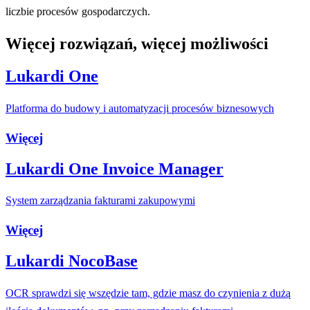
liczbie procesów gospodarczych.
Więcej rozwiązań, więcej możliwości
Lukardi One
Platforma do budowy i automatyzacji procesów biznesowych
Więcej
Lukardi One Invoice Manager
System zarządzania fakturami zakupowymi
Więcej
Lukardi NocoBase
OCR sprawdzi się wszędzie tam, gdzie masz do czynienia z dużą