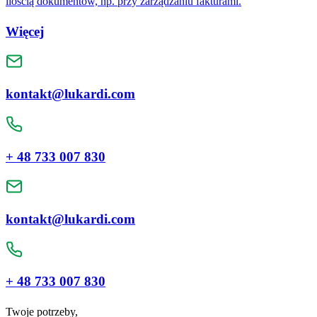
ilością dokumentów, np. przy zarządzaniu fakturami.
Więcej
kontakt@lukardi.com
+ 48 733 007 830
kontakt@lukardi.com
+ 48 733 007 830
Twoje potrzeby,