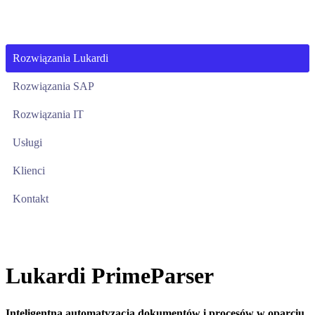
Przejdź
do
treści
Rozwiązania Lukardi
Rozwiązania SAP
Rozwiązania IT
Usługi
Klienci
Kontakt
Lukardi PrimeParser
Inteligentna automatyzacja dokumentów i procesów w oparciu