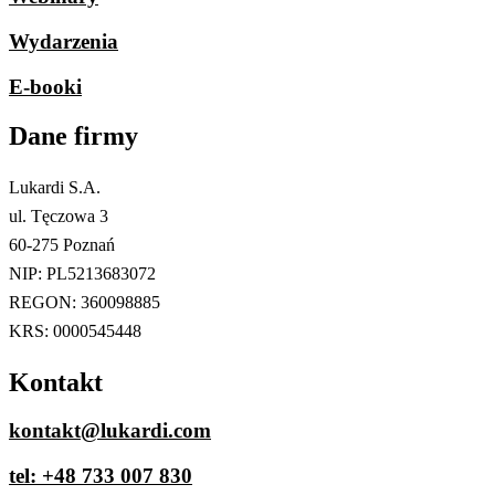
Wydarzenia
E-booki
Dane firmy​
Lukardi S.A.
ul. Tęczowa 3
60-275 Poznań
NIP: PL5213683072
REGON: 360098885
KRS: 0000545448
Kontakt
kontakt@lukardi.com
tel: +48 733 007 830