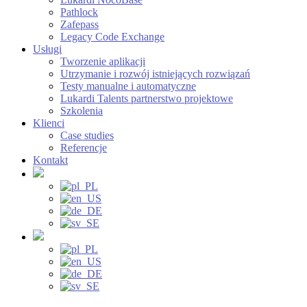
Pathlock
Zafepass
Legacy Code Exchange
Usługi
Tworzenie aplikacji
Utrzymanie i rozwój istniejących rozwiązań
Testy manualne i automatyczne
Lukardi Talents partnerstwo projektowe
Szkolenia
Klienci
Case studies
Referencje
Kontakt