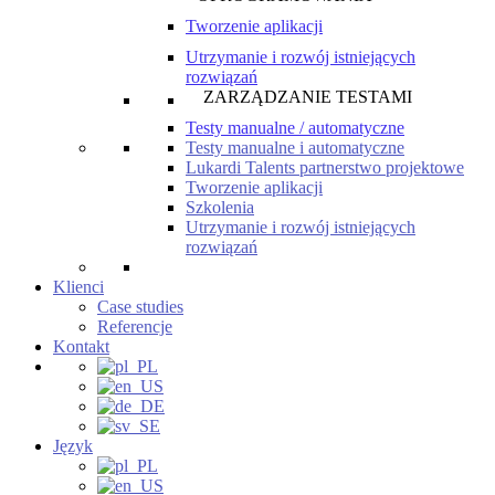
Tworzenie aplikacji
Utrzymanie i rozwój istniejących
rozwiązań
ZARZĄDZANIE TESTAMI
Testy manualne / automatyczne
Testy manualne i automatyczne
Lukardi Talents partnerstwo projektowe
Tworzenie aplikacji
Szkolenia
Utrzymanie i rozwój istniejących
rozwiązań
Klienci
Case studies
Referencje
Kontakt
Język