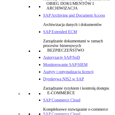
OBIEG DOKUMENTÓW I
ARCHIWIZACJA
SAP Archiving and Document Access
Archiwizacja danych i dokumentów
SAP Extended ECM
Zarządzanie dokumentami w ramach
procesów biznesowych
BEZPIECZEŃSTWO
Autoryzacje SAP/SoD
Monitorowanie SAP/SIEM
Audyty i optymalizacja licencji
Dyrektywa NIS2 w SAP
Zarządzanie ryzykiem i kontrolą dostępu
E-COMMERCE
SAP Commerce Cloud
Kompleksowe rozwiązanie e-commerce
SAP Commerce Cloud