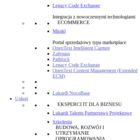
Legacy Code Exchange
Integracja z nowoczesnymi technologiami
ECOMMERCE
Mirakl
Portal sprzedażowy typu marketplace
OpenText Intelligent Capture
Zafepass
Pathlock
Legacy Code Exchange
OpenText Content Management (Extended
ECM)
Lukardi NocoBase
Usługi
EKSPERCI IT DLA BIZNESU
Lukardi Talents Partnerstwo Projektowe
Szkolenia
BUDOWA, ROZWÓJ I
UTRZYMANIE
OPROGRAMOWANIA