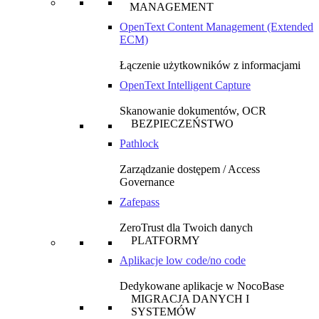
MANAGEMENT
OpenText Content Management (Extended
ECM)
Łączenie użytkowników z informacjami
OpenText Intelligent Capture
Skanowanie dokumentów, OCR
BEZPIECZEŃSTWO
Pathlock
Zarządzanie dostępem / Access
Governance
Zafepass
ZeroTrust dla Twoich danych
PLATFORMY
Aplikacje low code/no code
Dedykowane aplikacje w NocoBase
MIGRACJA DANYCH I
SYSTEMÓW