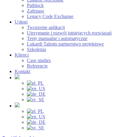
Pathlock
Zafepass
Legacy Code Exchange
Usługi
Tworzenie aplikacji
Utrzymanie i rozwój istniejących rozwiązań
Testy manualne i automatyczne
Lukardi Talents partnerstwo projektowe
Szkolenia
Klienci
Case studies
Referencje
Kontakt