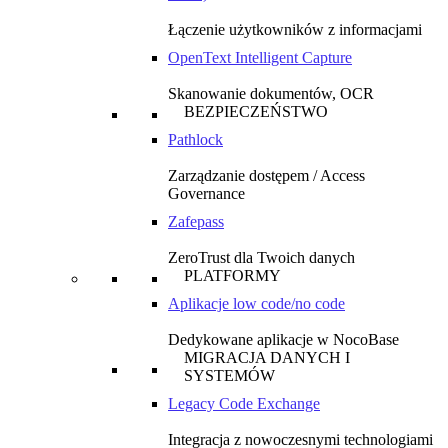
Łączenie użytkowników z informacjami
OpenText Intelligent Capture
Skanowanie dokumentów, OCR
BEZPIECZEŃSTWO
Pathlock
Zarządzanie dostępem / Access
Governance
Zafepass
ZeroTrust dla Twoich danych
PLATFORMY
Aplikacje low code/no code
Dedykowane aplikacje w NocoBase
MIGRACJA DANYCH I
SYSTEMÓW
Legacy Code Exchange
Integracja z nowoczesnymi technologiami