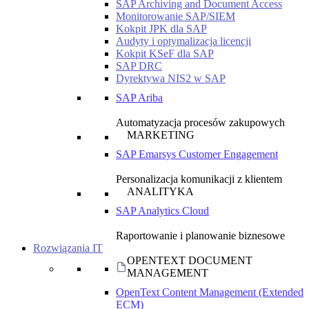
SAP Archiving and Document Access
Monitorowanie SAP/SIEM
Kokpit JPK dla SAP
Audyty i optymalizacja licencji
Kokpit KSeF dla SAP
SAP DRC
Dyrektywa NIS2 w SAP
SAP Ariba
Automatyzacja procesów zakupowych
MARKETING
SAP Emarsys Customer Engagement
Personalizacja komunikacji z klientem
ANALITYKA
SAP Analytics Cloud
Raportowanie i planowanie biznesowe
Rozwiązania IT
OPENTEXT DOCUMENT
MANAGEMENT
OpenText Content Management (Extended
ECM)