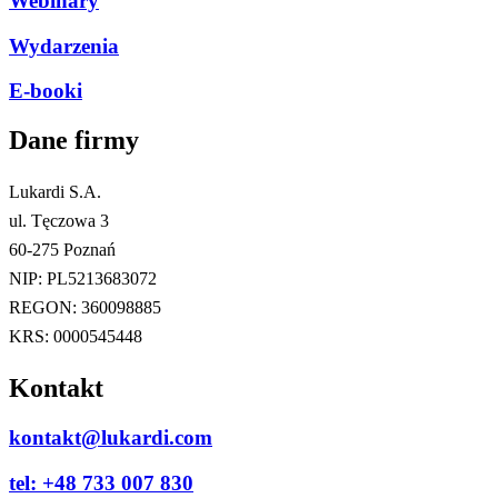
Webinary
Wydarzenia
E-booki
Dane firmy​
Lukardi S.A.
ul. Tęczowa 3
60-275 Poznań
NIP: PL5213683072
REGON: 360098885
KRS: 0000545448
Kontakt
kontakt@lukardi.com
tel: +48 733 007 830