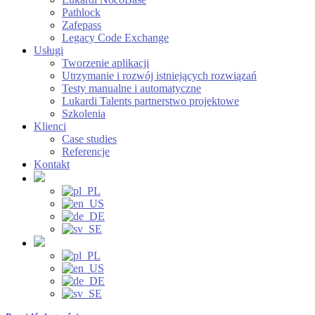
Pathlock
Zafepass
Legacy Code Exchange
Usługi
Tworzenie aplikacji
Utrzymanie i rozwój istniejących rozwiązań
Testy manualne i automatyczne
Lukardi Talents partnerstwo projektowe
Szkolenia
Klienci
Case studies
Referencje
Kontakt