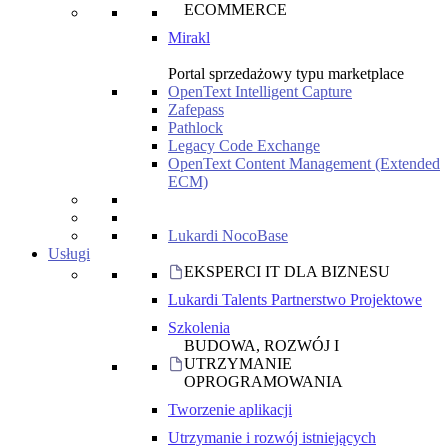
ECOMMERCE
Mirakl
Portal sprzedażowy typu marketplace
OpenText Intelligent Capture
Zafepass
Pathlock
Legacy Code Exchange
OpenText Content Management (Extended
ECM)
Lukardi NocoBase
Usługi
EKSPERCI IT DLA BIZNESU
Lukardi Talents Partnerstwo Projektowe
Szkolenia
BUDOWA, ROZWÓJ I
UTRZYMANIE
OPROGRAMOWANIA
Tworzenie aplikacji
Utrzymanie i rozwój istniejących