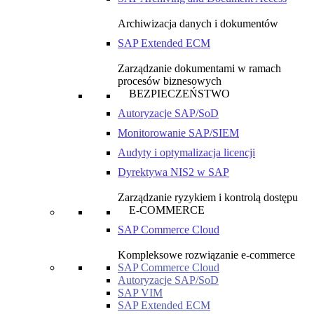
Archiwizacja danych i dokumentów
SAP Extended ECM
Zarządzanie dokumentami w ramach
procesów biznesowych
BEZPIECZEŃSTWO
Autoryzacje SAP/SoD
Monitorowanie SAP/SIEM
Audyty i optymalizacja licencji
Dyrektywa NIS2 w SAP
Zarządzanie ryzykiem i kontrolą dostępu
E-COMMERCE
SAP Commerce Cloud
Kompleksowe rozwiązanie e-commerce
SAP Commerce Cloud
Autoryzacje SAP/SoD
SAP VIM
SAP Extended ECM