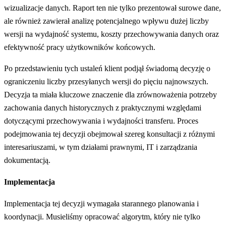
wizualizacje danych. Raport ten nie tylko prezentował surowe dane,
ale również zawierał analizę potencjalnego wpływu dużej liczby
wersji na wydajność systemu, koszty przechowywania danych oraz
efektywność pracy użytkowników końcowych.
Po przedstawieniu tych ustaleń klient podjął świadomą decyzję o
ograniczeniu liczby przesyłanych wersji do pięciu najnowszych.
Decyzja ta miała kluczowe znaczenie dla zrównoważenia potrzeby
zachowania danych historycznych z praktycznymi względami
dotyczącymi przechowywania i wydajności transferu. Proces
podejmowania tej decyzji obejmował szereg konsultacji z różnymi
interesariuszami, w tym działami prawnymi, IT i zarządzania
dokumentacją.
Implementacja
Implementacja tej decyzji wymagała starannego planowania i
koordynacji. Musieliśmy opracować algorytm, który nie tylko