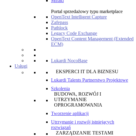
Mirakl
Portal sprzedażowy typu marketplace
OpenText Intelligent Capture
Zafepass
Pathlock
Legacy Code Exchange
OpenText Content Management (Extended
ECM)
Lukardi NocoBase
Usługi
EKSPERCI IT DLA BIZNESU
Lukardi Talents Partnerstwo Projektowe
Szkolenia
BUDOWA, ROZWÓJ I
UTRZYMANIE
OPROGRAMOWANIA
Tworzenie aplikacji
Utrzymanie i rozwój istniejących
rozwiązań
ZARZĄDZANIE TESTAMI