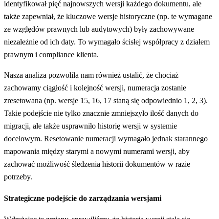
identyfikował pięć najnowszych wersji każdego dokumentu, ale
także zapewniał, że kluczowe wersje historyczne (np. te wymagane
ze względów prawnych lub audytowych) były zachowywane
niezależnie od ich daty. To wymagało ścisłej współpracy z działem
prawnym i compliance klienta.
Nasza analiza pozwoliła nam również ustalić, że chociaż
zachowamy ciągłość i kolejność wersji, numeracja zostanie
zresetowana (np. wersje 15, 16, 17 staną się odpowiednio 1, 2, 3).
Takie podejście nie tylko znacznie zmniejszyło ilość danych do
migracji, ale także usprawniło historię wersji w systemie
docelowym. Resetowanie numeracji wymagało jednak starannego
mapowania między starymi a nowymi numerami wersji, aby
zachować możliwość śledzenia historii dokumentów w razie
potrzeby.
Strategiczne podejście do zarządzania wersjam
i