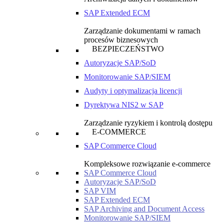
SAP Extended ECM
Zarządzanie dokumentami w ramach
procesów biznesowych
BEZPIECZEŃSTWO
Autoryzacje SAP/SoD
Monitorowanie SAP/SIEM
Audyty i optymalizacja licencji
Dyrektywa NIS2 w SAP
Zarządzanie ryzykiem i kontrolą dostępu
E-COMMERCE
SAP Commerce Cloud
Kompleksowe rozwiązanie e-commerce
SAP Commerce Cloud
Autoryzacje SAP/SoD
SAP VIM
SAP Extended ECM
SAP Archiving and Document Access
Monitorowanie SAP/SIEM