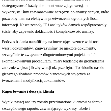
skategoryzować każdy dokument wraz z jego wersjami.
Wykorzystaliśmy zaawansowane narzędzia do analizy danych, które
pozwoliły nam na efektywne przetworzenie ogromnych ilości
informacji. Nasze zespoły IT i analityków danych współpracowały
ściśle, aby zapewnić dokładność i kompleksowość analizy.
Podczas badania natrafiliśmy na interesujące wzorce w historii
wersji dokumentów. Zauważyliśmy, że niektóre dokumenty,
szczególnie te związane z długoterminowymi projektami lub
skomplikowanymi procedurami, miały tendencję do gromadzenia
znacznie większej liczby wersji niż przeciętna. To skłoniło nas do
głębszego zbadania procesów biznesowych stojących za
tworzeniem i modyfikacją dokumentów.
Raportowanie i decyzja klienta
Wyniki naszej analizy zostały przedstawione klientowi w formie
szczegółowego raportu, zawierającego wykresy, tabele i