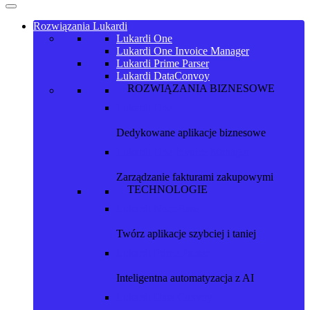
Rozwiązania Lukardi
Lukardi One
Lukardi One Invoice Manager
Lukardi Prime Parser
Lukardi DataConvoy
ROZWIĄZANIA BIZNESOWE
Lukardi One
Dedykowane aplikacje biznesowe
Lukardi One Invoice Manager
Zarządzanie fakturami zakupowymi
TECHNOLOGIE
Lukardi NocoBase
Twórz aplikacje szybciej i taniej
Lukardi Prime Parser
Inteligentna automatyzacja z AI
Lukardi Data Convoy