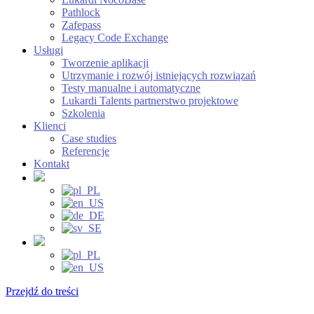
Pathlock
Zafepass
Legacy Code Exchange
Usługi
Tworzenie aplikacji
Utrzymanie i rozwój istniejących rozwiązań
Testy manualne i automatyczne
Lukardi Talents partnerstwo projektowe
Szkolenia
Klienci
Case studies
Referencje
Kontakt
Przejdź do treści