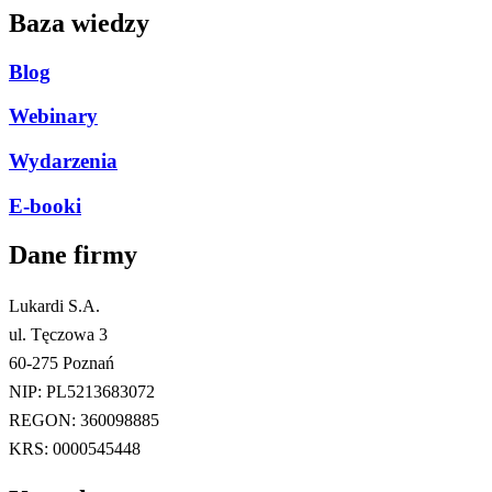
Baza wiedzy
Blog
Webinary
Wydarzenia
E-booki
Dane firmy​
Lukardi S.A.
ul. Tęczowa 3
60-275 Poznań
NIP: PL5213683072
REGON: 360098885
KRS: 0000545448