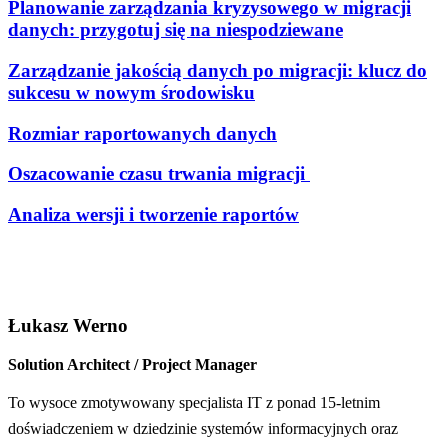
Planowanie zarządzania kryzysowego w migracji
danych: przygotuj się na niespodziewane
Zarządzanie jakością danych po migracji: klucz do
sukcesu w nowym środowisku
Rozmiar raportowanych danych
Oszacowanie czasu trwania migracji
Analiza wersji i tworzenie raportów
Łukasz Werno
Solution Architect / Project Manager
To wysoce zmotywowany specjalista IT z ponad 15-letnim
doświadczeniem w dziedzinie systemów informacyjnych oraz