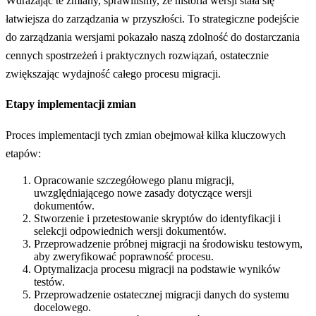
Wdrażając te zmiany, sprawiliśmy, że historia wersji stała się
łatwiejsza do zarządzania w przyszłości. To strategiczne podejście
do zarządzania wersjami pokazało naszą zdolność do dostarczania
cennych spostrzeżeń i praktycznych rozwiązań, ostatecznie
zwiększając wydajność całego procesu migracji.
Etapy implementacji zmian
Proces implementacji tych zmian obejmował kilka kluczowych
etapów:
Opracowanie szczegółowego planu migracji,
uwzględniającego nowe zasady dotyczące wersji
dokumentów.
Stworzenie i przetestowanie skryptów do identyfikacji i
selekcji odpowiednich wersji dokumentów.
Przeprowadzenie próbnej migracji na środowisku testowym,
aby zweryfikować poprawność procesu.
Optymalizacja procesu migracji na podstawie wyników
testów.
Przeprowadzenie ostatecznej migracji danych do systemu
docelowego.