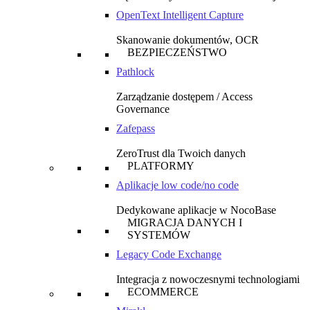
OpenText Intelligent Capture
Skanowanie dokumentów, OCR
BEZPIECZEŃSTWO
Pathlock
Zarządzanie dostępem / Access
Governance
Zafepass
ZeroTrust dla Twoich danych
PLATFORMY
Aplikacje low code/no code
Dedykowane aplikacje w NocoBase
MIGRACJA DANYCH I
SYSTEMÓW
Legacy Code Exchange
Integracja z nowoczesnymi technologiami
ECOMMERCE