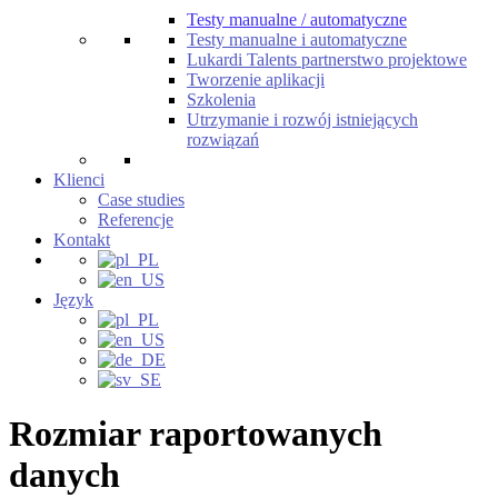
Testy manualne / automatyczne
Testy manualne i automatyczne
Lukardi Talents partnerstwo projektowe
Tworzenie aplikacji
Szkolenia
Utrzymanie i rozwój istniejących
rozwiązań
Klienci
Case studies
Referencje
Kontakt
Język
Rozmiar raportowanych
danych