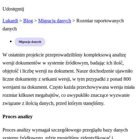
Udostępnij
Lukardi
>
Blog
>
Migracja danych
>
Rozmiar raportowanych
danych
Migracja danych
W ostatnim projekcie przeprowadziliśmy kompleksową analizę
wersji dokumentów w systemie źródłowym, badając ich ilość,
objętość i liczbę wersji na dokument. Nasze dochodzenie ujawniło
liczne dokumenty z setkami wersji, w tym przypadki z ponad 800
wersjami na dokument. Często każda przechowywana wersja miała
rozmiar kilkuset megabajtów, co uwypukliło znaczące wyzwanie
związane z ilością danych, przed którym stanęliśmy.
Proces analizy
Proces analizy wymagał szczegółowego przeglądu bazy danych
systemu źródłowego, gdzie musieliśmy zidentyfikować i