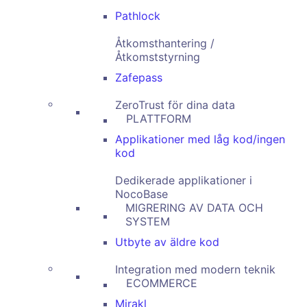
Pathlock
Åtkomsthantering /
Åtkomststyrning
Zafepass
ZeroTrust för dina data
PLATTFORM
Applikationer med låg kod/ingen
kod
Dedikerade applikationer i
NocoBase
MIGRERING AV DATA OCH
SYSTEM
Utbyte av äldre kod
Integration med modern teknik
ECOMMERCE
Mirakl