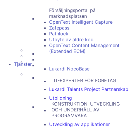
Försäljningsportal på
marknadsplatsen
OpenText Intelligent Capture
Zafepass
Pathlock
Utbyte av äldre kod
OpenText Content Management
(Extended ECM)
Tjänster
Lukardi NocoBase
IT-EXPERTER FÖR FÖRETAG
Lukardi Talents Project Partnerskap
Utbildning
KONSTRUKTION, UTVECKLING
OCH UNDERHÅLL AV
PROGRAMVARA
Utveckling av applikationer