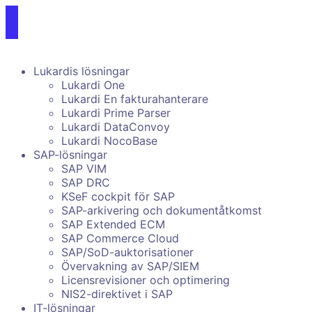
Lukardis lösningar
Lukardi One
Lukardi En fakturahanterare
Lukardi Prime Parser
Lukardi DataConvoy
Lukardi NocoBase
SAP-lösningar
SAP VIM
SAP DRC
KSeF cockpit för SAP
SAP-arkivering och dokumentåtkomst
SAP Extended ECM
SAP Commerce Cloud
SAP/SoD-auktorisationer
Övervakning av SAP/SIEM
Licensrevisioner och optimering
NIS2-direktivet i SAP
IT-lösningar