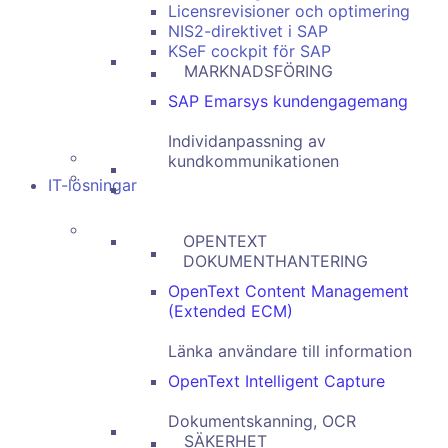
Licensrevisioner och optimering
NIS2-direktivet i SAP
KSeF cockpit för SAP
MARKNADSFÖRING
SAP Emarsys kundengagemang
Individanpassning av
kundkommunikationen
IT-lösningar
OPENTEXT
DOKUMENTHANTERING
OpenText Content Management
(Extended ECM)
Länka användare till information
OpenText Intelligent Capture
Dokumentskanning, OCR
SÄKERHET