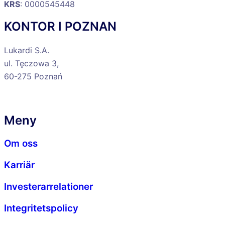
KRS
: 0000545448
KONTOR I POZNAN
Lukardi S.A.
ul. Tęczowa 3,
60-275 Poznań
Meny
Om oss
Karriär
Investerarrelationer
Integritetspolicy