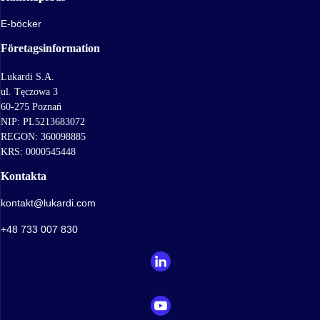
E-böcker
Företagsinformation
Lukardi S.A.
ul. Tęczowa 3
60-275 Poznań
NIP: PL5213683072
REGON: 360098885
KRS: 0000545448
Kontakta
kontakt@lukardi.com
+48 733 007 830