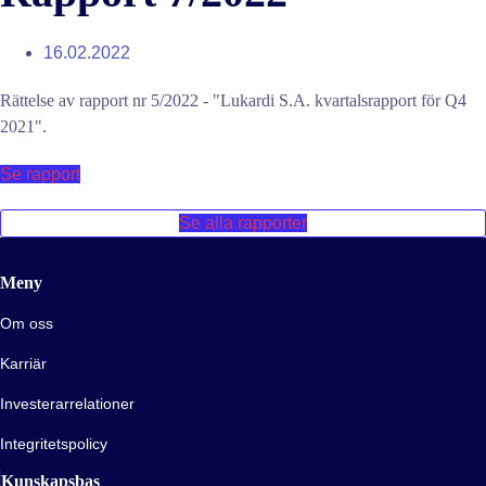
16.02.2022
Rättelse av rapport nr 5/2022 - "Lukardi S.A. kvartalsrapport för Q4
2021".
Se rapport
Se alla rapporter
Meny
Om oss
Karriär
Investerarrelationer
Integritetspolicy
Kunskapsbas