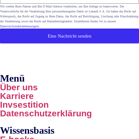
Wir werden Ihren Namen und Ihre E-Mail-Adresse verarbeiten, um Ihre Anfrage zu beantworten. Der
Verantwortliche für die Verarbeitung Ihrer personenbezogenen Daten ist Lukardi S.A. Sie haben das Recht auf
Widerspruch, das Recht auf Zugang zu Ihren Daten, das Recht auf Berichtigung, Löschung oder Einschränkung
der Verarbeitung sowie das Recht auf Datenübertragbarkeit. Einzelheiten finden Sie in unserer
Datenschutzbestimmungen
.
Eine Nachricht senden
Menü
Über uns
Karriere
Invsestition
Datenschutzerklärung
Wissensbasis