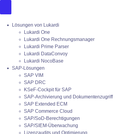
Lösungen von Lukardi
Lukardi One
Lukardi One Rechnungsmanager
Lukardi Prime Parser
Lukardi DataConvoy
Lukardi NocoBase
SAP-Lösungen
SAP VIM
SAP DRC
KSeF-Cockpit für SAP
SAP-Archivierung und Dokumentenzugriff
SAP Extended ECM
SAP Commerce Cloud
SAP/SoD-Berechtigungen
SAP/SIEM-Überwachung
Lizenzaudits und Optimierung