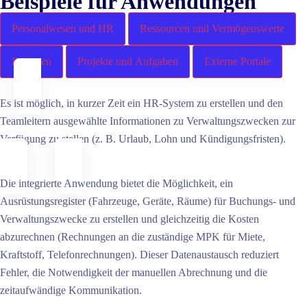
Beispiele für Anwendungen
Personalwesen und HR
Ressourcen und Vermögenswerte
Finanzen
Projekte und Aufgaben
Externe Portale
Es ist möglich, in kurzer Zeit ein HR-System zu erstellen und den
Teamleitern ausgewählte Informationen zu Verwaltungszwecken zur
Verfügung zu stellen (z. B. Urlaub, Lohn und Kündigungsfristen).
Die integrierte Anwendung bietet die Möglichkeit, ein
Ausrüstungsregister (Fahrzeuge, Geräte, Räume) für Buchungs- und
Verwaltungszwecke zu erstellen und gleichzeitig die Kosten
abzurechnen (Rechnungen an die zuständige MPK für Miete,
Kraftstoff, Telefonrechnungen). Dieser Datenaustausch reduziert
Fehler, die Notwendigkeit der manuellen Abrechnung und die
zeitaufwändige Kommunikation.