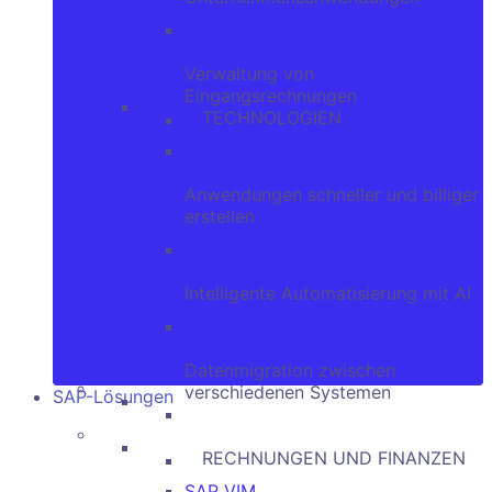
Lukardi One Rechnungsmanager
Verwaltung von
Eingangsrechnungen
TECHNOLOGIEN
Lukardi NocoBase
Anwendungen schneller und billiger
erstellen
Lukardi Prime Parser
Intelligente Automatisierung mit AI
Lukardi Data Convoy
Datenmigration zwischen
verschiedenen Systemen
SAP-Lösungen
Lukardi NocoBase
RECHNUNGEN UND FINANZEN
SAP VIM