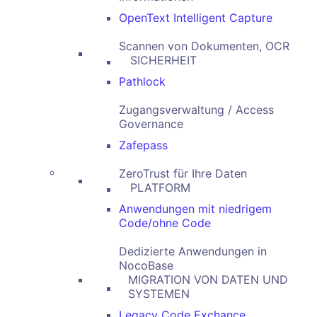
OpenText Intelligent Capture
Scannen von Dokumenten, OCR
SICHERHEIT
Pathlock
Zugangsverwaltung / Access
Governance
Zafepass
ZeroTrust für Ihre Daten
PLATFORM
Anwendungen mit niedrigem
Code/ohne Code
Dedizierte Anwendungen in
NocoBase
MIGRATION VON DATEN UND
SYSTEMEN
Legacy Code Exchance