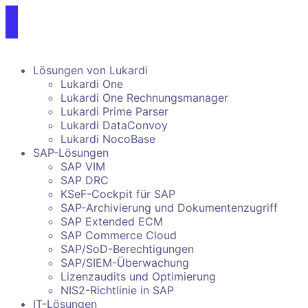
Lösungen von Lukardi
Lukardi One
Lukardi One Rechnungsmanager
Lukardi Prime Parser
Lukardi DataConvoy
Lukardi NocoBase
SAP-Lösungen
SAP VIM
SAP DRC
KSeF-Cockpit für SAP
SAP-Archivierung und Dokumentenzugriff
SAP Extended ECM
SAP Commerce Cloud
SAP/SoD-Berechtigungen
SAP/SIEM-Überwachung
Lizenzaudits und Optimierung
NIS2-Richtlinie in SAP
IT-Lösungen