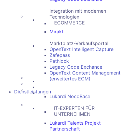
Integration mit modernen
Technologien
ECOMMERCE
Mirakl
Marktplatz-Verkaufsportal
OpenText Intelligent Capture
Zafepass
Pathlock
Legacy Code Exchance
OpenText Content Management
(erweitertes ECM)
Dienstleistungen
Lukardi NocoBase
IT-EXPERTEN FÜR
UNTERNEHMEN
Lukardi Talents Projekt
Partnerschaft