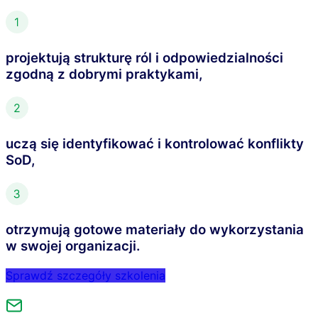
projektują strukturę ról i odpowiedzialności
zgodną z dobrymi praktykami,
uczą się identyfikować i kontrolować konflikty
SoD,
otrzymują gotowe materiały do wykorzystania
w swojej organizacji.
Sprawdź szczegóły szkolenia