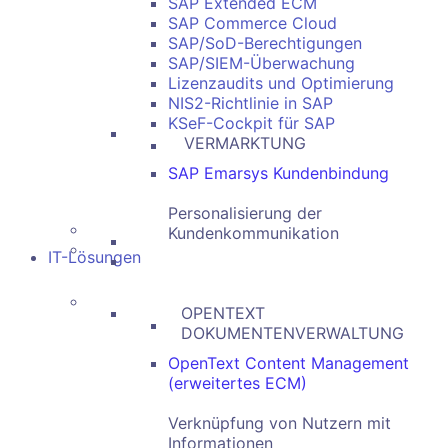
SAP Extended ECM
SAP Commerce Cloud
SAP/SoD-Berechtigungen
SAP/SIEM-Überwachung
Lizenzaudits und Optimierung
NIS2-Richtlinie in SAP
KSeF-Cockpit für SAP
VERMARKTUNG
SAP Emarsys Kundenbindung
Personalisierung der
Kundenkommunikation
IT-Lösungen
OPENTEXT
DOKUMENTENVERWALTUNG
OpenText Content Management
(erweitertes ECM)
Verknüpfung von Nutzern mit
Informationen