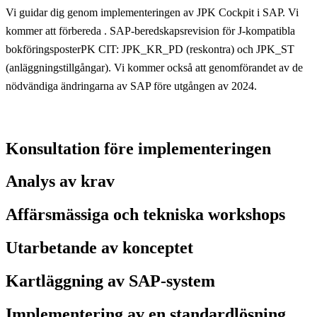
Vi guidar dig genom implementeringen av JPK Cockpit i SAP. Vi
kommer att förbereda .
SAP-beredskapsrevision för J-kompatibla
bokföringsposter
PK CIT: JPK_KR_PD (reskontra) och JPK_ST
(anläggningstillgångar). Vi kommer också att
genomförandet av de
nödvändiga ändringarna av SAP före utgången av 2024.
Konsultation före implementeringen
Analys av krav
Affärsmässiga och tekniska workshops
Utarbetande av konceptet
Kartläggning av SAP-system
Implementering av en standardlösning