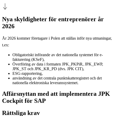
Nya skyldigheter för entreprenörer år
2026
År 2026 kommer företagare i Polen att ställas inför nya utmaningar,
t.ex:
Obligatoriskt införande av det nationella systemet för e-
fakturering (KSeF),
Överföring av data i formaten JPK_PKPiR, JPK_EWP,
JPK_ST och JPK_KR_PD (dvs. JPK CIT),
ESG-rapportering,
användning av det centrala punktskatteregistret och det
nationella elektroniska leveranssystemet.
Affärsnyttan med att implementera JPK
Cockpit för SAP
Rättsliga krav