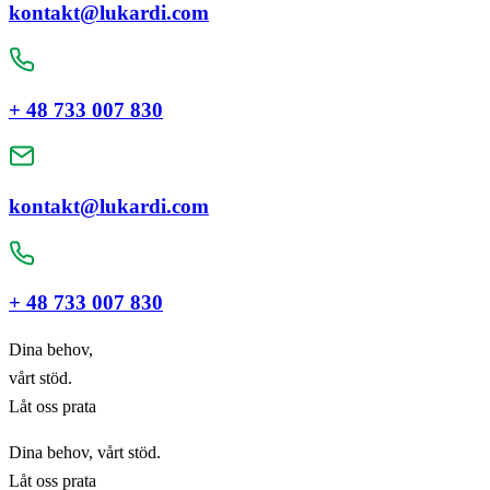
kontakt@lukardi.com
+ 48 733 007 830
kontakt@lukardi.com
+ 48 733 007 830
Dina behov,
vårt stöd.
Låt oss prata
Dina behov, vårt stöd.
Låt oss prata