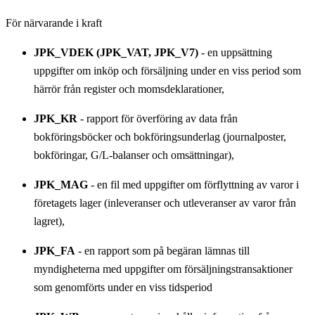
För närvarande i kraft
JPK_VDEK (JPK_VAT, JPK_V7)
- en uppsättning
uppgifter om inköp och försäljning under en viss period som
härrör från register och momsdeklarationer,
JPK_KR
- rapport för överföring av data från
bokföringsböcker och bokföringsunderlag (journalposter,
bokföringar, G/L-balanser och omsättningar),
JPK_MAG
- en fil med uppgifter om förflyttning av varor i
företagets lager (inleveranser och utleveranser av varor från
lagret),
JPK_FA
- en rapport som på begäran lämnas till
myndigheterna med uppgifter om försäljningstransaktioner
som genomförts under en viss tidsperiod