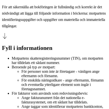
För att säkerställa att bokföringen är fullständig och korrekt är det
nödvändigt att lägga till följande information i böckerna: motpartens
identifieringsuppgifter och uppgifter om materiella och immateriella
tillgångar.
Fyll i informationen
Motpartens skatteregistreringsnummer (TIN), om motparten
har tilldelats ett sådant nummer.
Beroende på typ av motpart:
För personer som inte är företagare - vänligen ange
efternamn och förnamn.
För enskilda näringsidkare - ange efternamn, förnamn
och eventuella ytterligare element som ingår i
företagsnamnet.
För fakturor som används som redovisningsbevis:
Ange fakturanumret från det nationella e-
fakturasystemet, om ett sådant har tilldelats.
Ange taggar som identifierar motpartens bankkonton,