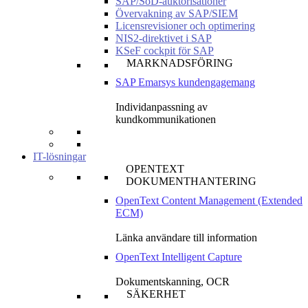
SAP/SoD-auktorisationer
Övervakning av SAP/SIEM
Licensrevisioner och optimering
NIS2-direktivet i SAP
KSeF cockpit för SAP
MARKNADSFÖRING
SAP Emarsys kundengagemang
Individanpassning av
kundkommunikationen
IT-lösningar
OPENTEXT
DOKUMENTHANTERING
OpenText Content Management (Extended
ECM)
Länka användare till information
OpenText Intelligent Capture
Dokumentskanning, OCR
SÄKERHET