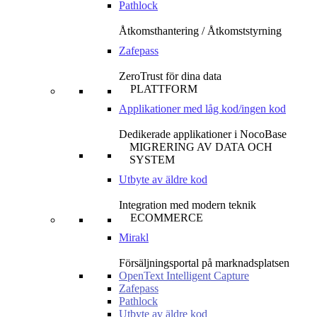
Pathlock
Åtkomsthantering / Åtkomststyrning
Zafepass
ZeroTrust för dina data
PLATTFORM
Applikationer med låg kod/ingen kod
Dedikerade applikationer i NocoBase
MIGRERING AV DATA OCH
SYSTEM
Utbyte av äldre kod
Integration med modern teknik
ECOMMERCE
Mirakl
Försäljningsportal på marknadsplatsen
OpenText Intelligent Capture
Zafepass
Pathlock
Utbyte av äldre kod