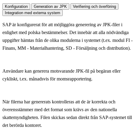
Konfiguration
Generation av JPK
Verifiering och överföring
Integration med externa system
SAP är konfigurerat för att möjliggöra generering av JPK-filer i
enlighet med polska bestämmelser. Det innebär att alla nödvändiga
uppgifter hämtas från de olika modulerna i systemet (t.ex. modul FI -
Finans, MM - Materialhantering, SD - Försäljning och distribution).
Användare kan generera motsvarande JPK-fil på begäran eller
cykliskt, t.ex. månadsvis för momsrapportering.
När filerna har genererats kontrolleras att de är korrekta och
överensstämmer med det format som krävs av den nationella
skattemyndigheten. Filen skickas sedan direkt från SAP-systemet till
det berörda kontoret.