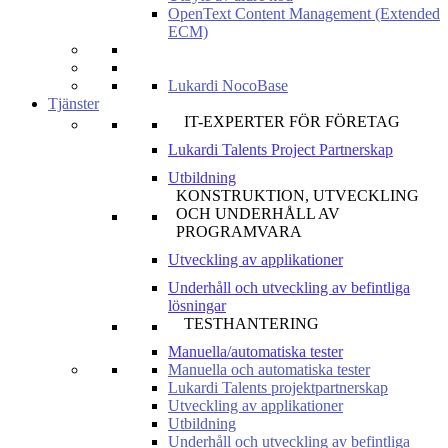
OpenText Content Management (Extended
ECM)
Lukardi NocoBase
Tjänster
IT-EXPERTER FÖR FÖRETAG
Lukardi Talents Project Partnerskap
Utbildning
KONSTRUKTION, UTVECKLING
OCH UNDERHÅLL AV
PROGRAMVARA
Utveckling av applikationer
Underhåll och utveckling av befintliga
lösningar
TESTHANTERING
Manuella/automatiska tester
Manuella och automatiska tester
Lukardi Talents projektpartnerskap
Utveckling av applikationer
Utbildning
Underhåll och utveckling av befintliga