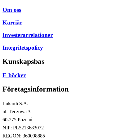
Om oss
Karriär
Investerarrelationer
Integritetspolicy
Kunskapsbas
E-böcker
Företagsinformation
Lukardi S.A.
ul. Tęczowa 3
60-275 Poznań
NIP: PL5213683072
REGON: 360098885