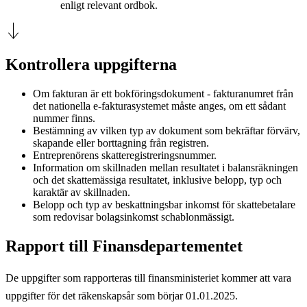
enligt relevant ordbok.
Kontrollera uppgifterna
Om fakturan är ett bokföringsdokument - fakturanumret från
det nationella e-fakturasystemet måste anges, om ett sådant
nummer finns.
Bestämning av vilken typ av dokument som bekräftar förvärv,
skapande eller borttagning från registren.
Entreprenörens skatteregistreringsnummer.
Information om skillnaden mellan resultatet i balansräkningen
och det skattemässiga resultatet, inklusive belopp, typ och
karaktär av skillnaden.
Belopp och typ av beskattningsbar inkomst för skattebetalare
som redovisar bolagsinkomst schablonmässigt.
Rapport till Finansdepartementet
De uppgifter som rapporteras till finansministeriet kommer att vara
uppgifter för det räkenskapsår som börjar 01.01.2025.