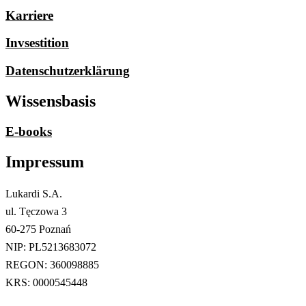
Karriere
Invsestition
Datenschutzerklärung
Wissensbasis
E-books
Impressum
Lukardi S.A.
ul. Tęczowa 3
60-275 Poznań
NIP: PL5213683072
REGON: 360098885
KRS: 0000545448