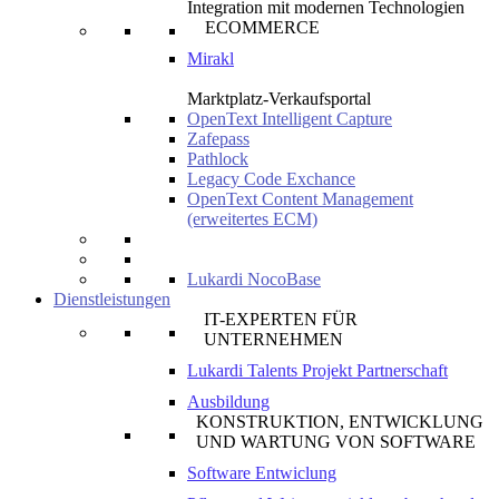
Integration mit modernen Technologien
ECOMMERCE
Mirakl
Marktplatz-Verkaufsportal
OpenText Intelligent Capture
Zafepass
Pathlock
Legacy Code Exchance
OpenText Content Management
(erweitertes ECM)
Lukardi NocoBase
Dienstleistungen
IT-EXPERTEN FÜR
UNTERNEHMEN
Lukardi Talents Projekt Partnerschaft
Ausbildung
KONSTRUKTION, ENTWICKLUNG
UND WARTUNG VON SOFTWARE
Software Entwiclung