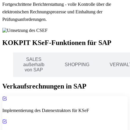
Fortgeschrittene Berichterstattung - volle Kontrolle über die
elektronischen Rechnungsprozesse und Einhaltung der
Prüfungsanforderungen.
KOKPIT KSeF-Funktionen für SAP
SALES
S
außerhalb
SHOPPING
VERWAL
AP
von SAP
Verkaufsrechnungen in SAP
Implementierung des Datenextraktors für KSeF