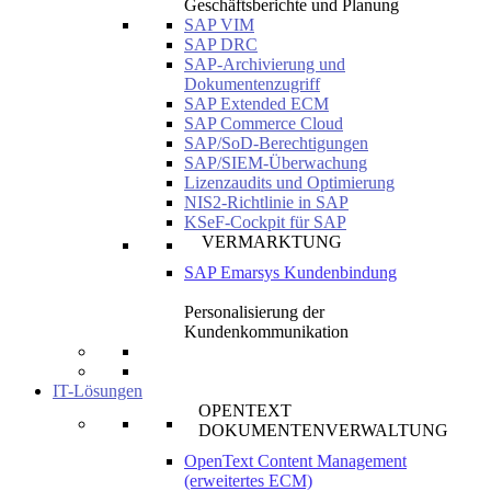
Geschäftsberichte und Planung
SAP VIM
SAP DRC
SAP-Archivierung und
Dokumentenzugriff
SAP Extended ECM
SAP Commerce Cloud
SAP/SoD-Berechtigungen
SAP/SIEM-Überwachung
Lizenzaudits und Optimierung
NIS2-Richtlinie in SAP
KSeF-Cockpit für SAP
VERMARKTUNG
SAP Emarsys Kundenbindung
Personalisierung der
Kundenkommunikation
IT-Lösungen
OPENTEXT
DOKUMENTENVERWALTUNG
OpenText Content Management
(erweitertes ECM)