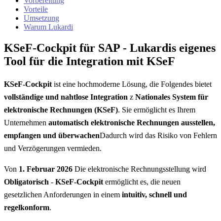
Vorbereitung
Vorteile
Umsetzung
Warum Lukardi
KSeF-Cockpit für SAP - Lukardis eigenes
Tool für die Integration mit KSeF
KSeF-Cockpit
ist eine hochmoderne Lösung, die Folgendes bietet
vollständige und nahtlose Integration
z
Nationales System für
elektronische Rechnungen (KSeF)
. Sie ermöglicht es Ihrem
Unternehmen
automatisch elektronische Rechnungen ausstellen,
empfangen und überwachen
Dadurch wird das Risiko von Fehlern
und Verzögerungen vermieden.
Von
1. Februar 2026
Die elektronische Rechnungsstellung wird
Obligatorisch
-
KSeF-Cockpit
ermöglicht es, die neuen
gesetzlichen Anforderungen in einem
intuitiv, schnell und
regelkonform
.