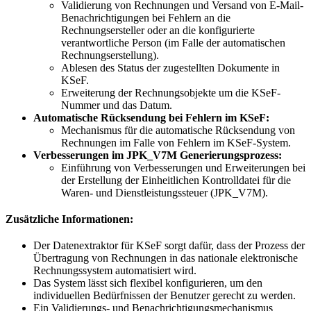
Validierung von Rechnungen und Versand von E-Mail-
Benachrichtigungen bei Fehlern an die
Rechnungsersteller oder an die konfigurierte
verantwortliche Person (im Falle der automatischen
Rechnungserstellung).
Ablesen des Status der zugestellten Dokumente in
KSeF.
Erweiterung der Rechnungsobjekte um die KSeF-
Nummer und das Datum.
Automatische Rücksendung bei Fehlern im KSeF:
Mechanismus für die automatische Rücksendung von
Rechnungen im Falle von Fehlern im KSeF-System.
Verbesserungen im JPK_V7M Generierungsprozess:
Einführung von Verbesserungen und Erweiterungen bei
der Erstellung der Einheitlichen Kontrolldatei für die
Waren- und Dienstleistungssteuer (JPK_V7M).
Zusätzliche Informationen:
Der Datenextraktor für KSeF sorgt dafür, dass der Prozess der
Übertragung von Rechnungen in das nationale elektronische
Rechnungssystem automatisiert wird.
Das System lässt sich flexibel konfigurieren, um den
individuellen Bedürfnissen der Benutzer gerecht zu werden.
Ein Validierungs- und Benachrichtigungsmechanismus